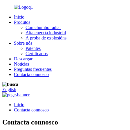
Inicio
Produtos
Con chumbo radial
Alta enerxía industrial
A proba de explosións
Sobre nós
Patentes
Certificados
Descargar
Noticias
Preguntas frecuentes
Contacta connosco
English
Inicio
Contacta connosco
Contacta connosco