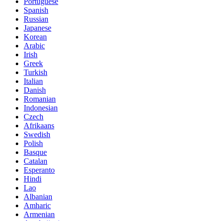
Portuguese
Spanish
Russian
Japanese
Korean
Arabic
Irish
Greek
Turkish
Italian
Danish
Romanian
Indonesian
Czech
Afrikaans
Swedish
Polish
Basque
Catalan
Esperanto
Hindi
Lao
Albanian
Amharic
Armenian