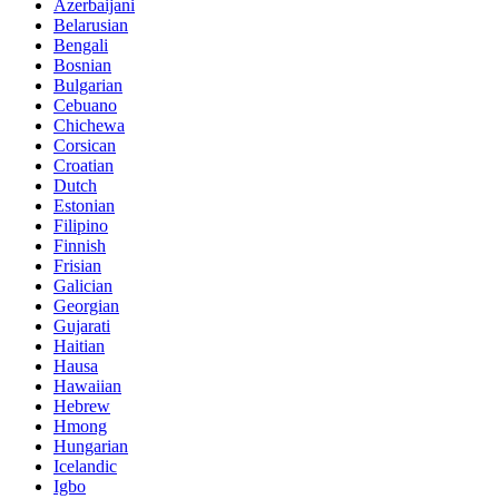
Azerbaijani
Belarusian
Bengali
Bosnian
Bulgarian
Cebuano
Chichewa
Corsican
Croatian
Dutch
Estonian
Filipino
Finnish
Frisian
Galician
Georgian
Gujarati
Haitian
Hausa
Hawaiian
Hebrew
Hmong
Hungarian
Icelandic
Igbo