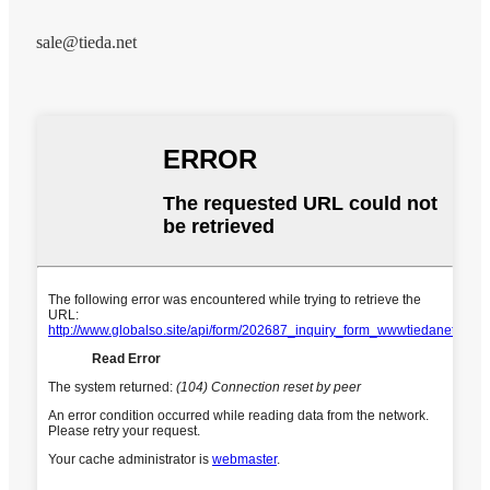
sale@tieda.net