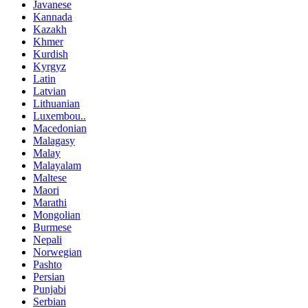
Javanese
Kannada
Kazakh
Khmer
Kurdish
Kyrgyz
Latin
Latvian
Lithuanian
Luxembou..
Macedonian
Malagasy
Malay
Malayalam
Maltese
Maori
Marathi
Mongolian
Burmese
Nepali
Norwegian
Pashto
Persian
Punjabi
Serbian