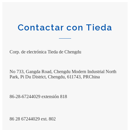
Contactar con Tieda
Corp. de electrónica Tieda de Chengdu
No 733, Gangda Road, Chengdu Modern Industrial North
Park, Pi Du District, Chengdu, 611743, PRChina
86-28-67244029 extensión 818
86 28 67244029 ext. 802