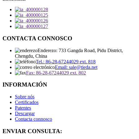
CONTACTA CONNOSCO
Enderezo: 733 Gangda Road, Pidu District,
Chengdu, China
Tel.: 86-28-67244029 ext. 818
Email: sale@tieda.net
Fax: 86-28-67244029 ext. 802
INFORMACIÓN
Sobre nós
Certificados
Patentes
Descargar
Contacta connosco
ENVIAR CONSULTA: