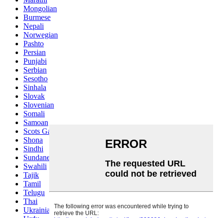
Mongolian
Burmese
Nepali
Norwegian
Pashto
Persian
Punjabi
Serbian
Sesotho
Sinhala
Slovak
Slovenian
Somali
Samoan
Scots Gaelic
Shona
Sindhi
Sundanese
Swahili
Tajik
Tamil
Telugu
Thai
Ukrainian