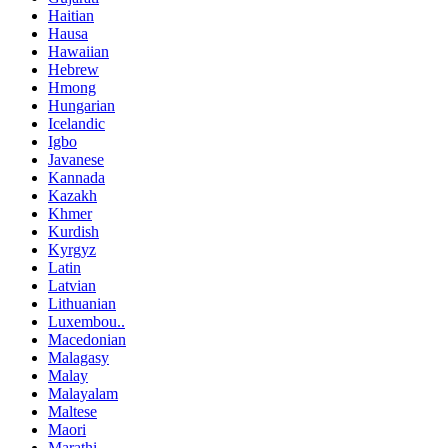
Haitian
Hausa
Hawaiian
Hebrew
Hmong
Hungarian
Icelandic
Igbo
Javanese
Kannada
Kazakh
Khmer
Kurdish
Kyrgyz
Latin
Latvian
Lithuanian
Luxembou..
Macedonian
Malagasy
Malay
Malayalam
Maltese
Maori
Marathi