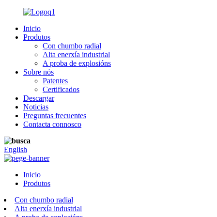
Inicio
Produtos
Con chumbo radial
Alta enerxía industrial
A proba de explosións
Sobre nós
Patentes
Certificados
Descargar
Noticias
Preguntas frecuentes
Contacta connosco
English
Inicio
Produtos
Con chumbo radial
Alta enerxía industrial