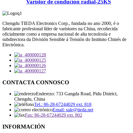
Varistor de condución radial-25KS
Chengdu TIEDA Electronics Corp., fundada no ano 2000, é o
fabricante profesional líder de varistores na China, recoñecida
oficialmente como a empresa nacional de alta tecnoloxía e
subdirectora da División Sensible á Tensión do Instituto Chinés de
Electrónica.
CONTACTA CONNOSCO
Enderezo: 733 Gangda Road, Pidu District,
Chengdu, China
Tel.: 86-28-67244029 ext. 818
Email: sale@tieda.net
Fax: 86-28-67244029 ext. 802
INFORMACIÓN