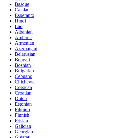
Basque
Catalan
Esperanto
Hindi
Lao
Albanian
Amharic
Armenian
Azerbaijani
Belarusian
Bengali
Bosnian
Bulgarian
Cebuano
Chichewa
Corsican
Croatian
Dutch
Estonian
Filipino
Finnish
Frisian
Galician
Georgian
Gujarati