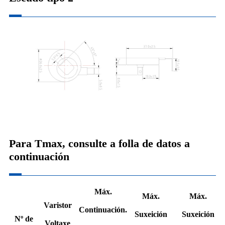
Para Tmax, consulte a folla de datos a
continuación
Máx.
Máx.
Máx.
Varistor
Continuación.
Suxeición
Suxeición
Nº de
Voltaxe