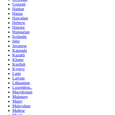
Gujarati
Haitian
Hausa
Hawaiian
Hebrew
Hmong
Hungarian
Icelandic
Igbo
Javanese
Kannada
Kazakh
Khmer
Kurdish
Kyrgyz
Latin
Latvian
Lithuanian
Luxembou..
Macedonian
Malagasy
Malay
Malayalam
Maltese