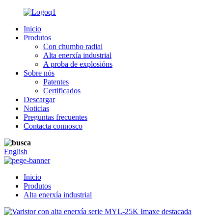
Inicio
Produtos
Con chumbo radial
Alta enerxía industrial
A proba de explosións
Sobre nós
Patentes
Certificados
Descargar
Noticias
Preguntas frecuentes
Contacta connosco
English
Inicio
Produtos
Alta enerxía industrial