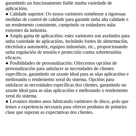
garantindo un funcionamento fiable nunha variedade de
aplicacións.
● Calidade superior: Os nosos varistores sométense a rigorosas
medidas de control de calidade para garantir unha alta calidade e
un rendemento consistente, cumprindo os estándares máis
esixentes da industria.
● Ampla gama de aplicacións: estes varistores son axeitados para
unha variedade de aplicacións, incluíndo fontes de alimentación,
electrónica automotriz, equipos industriais, etc., proporcionando
unha regulación de tensión e protección contra sobretensións
eficaces.
● Posibilidades de personalización: Ofrecemos opcións de
personalización para satisfacer as necesidades de clientes
específicos, garantindo un axuste ideal para as súas aplicacións e
mellorando o rendemento xeral do sistema. Opcións para
satisfacer as necesidades específicas dos clientes, garantindo un
axuste ideal para as súas aplicacións e mellorando o rendemento
xeral do sistema.
● Levamos moitos anos fabricando varistores de disco, polo que
temos a experiencia necesaria para ofrecer produtos de primeira
clase que superan as expectativas dos clientes.