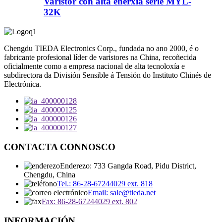
Varistor con alta enerxía serie MYL-
32K
Chengdu TIEDA Electronics Corp., fundada no ano 2000, é o
fabricante profesional líder de varistores na China, recoñecida
oficialmente como a empresa nacional de alta tecnoloxía e
subdirectora da División Sensible á Tensión do Instituto Chinés de
Electrónica.
CONTACTA CONNOSCO
Enderezo: 733 Gangda Road, Pidu District,
Chengdu, China
Tel.: 86-28-67244029 ext. 818
Email: sale@tieda.net
Fax: 86-28-67244029 ext. 802
INFORMACIÓN