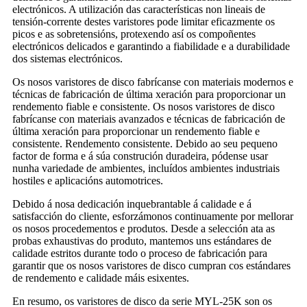
electrónicos. A utilización das características non lineais de
tensión-corrente destes varistores pode limitar eficazmente os
picos e as sobretensións, protexendo así os compoñentes
electrónicos delicados e garantindo a fiabilidade e a durabilidade
dos sistemas electrónicos.
Os nosos varistores de disco fabrícanse con materiais modernos e
técnicas de fabricación de última xeración para proporcionar un
rendemento fiable e consistente. Os nosos varistores de disco
fabrícanse con materiais avanzados e técnicas de fabricación de
última xeración para proporcionar un rendemento fiable e
consistente. Rendemento consistente. Debido ao seu pequeno
factor de forma e á súa construción duradeira, pódense usar
nunha variedade de ambientes, incluídos ambientes industriais
hostiles e aplicacións automotrices.
Debido á nosa dedicación inquebrantable á calidade e á
satisfacción do cliente, esforzámonos continuamente por mellorar
os nosos procedementos e produtos. Desde a selección ata as
probas exhaustivas do produto, mantemos uns estándares de
calidade estritos durante todo o proceso de fabricación para
garantir que os nosos varistores de disco cumpran cos estándares
de rendemento e calidade máis esixentes.
En resumo, os varistores de disco da serie MYL-25K son os