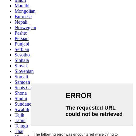
Maori
Marathi
Mongolian
Burmese
Nepali
Norwegian
Pashto
Persian
Punjabi
Serbian
Sesotho
Sinhala
Slovak
Slovenian
Somali
Samoan
Scots Gaelic
Shona
Sindhi
Sundanese
Swahili
Tajik
Tamil
Telugu
Thai