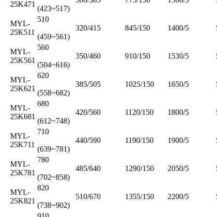
25K471
(423~517)
510
MYL-
320/415
845/150
1400/5
25K511
(459~561)
560
MYL-
350/460
910/150
1530/5
25K561
(504~616)
620
MYL-
385/505
1025/150
1650/5
25K621
(558~682)
680
MYL-
420/560
1120/150
1800/5
25K681
(612~748)
710
MYL-
440/590
1190/150
1900/5
25K711
(639~781)
780
MYL-
485/640
1290/150
2050/5
25K781
(702~858)
820
MYL-
510/670
1355/150
2200/5
25K821
(738~902)
910