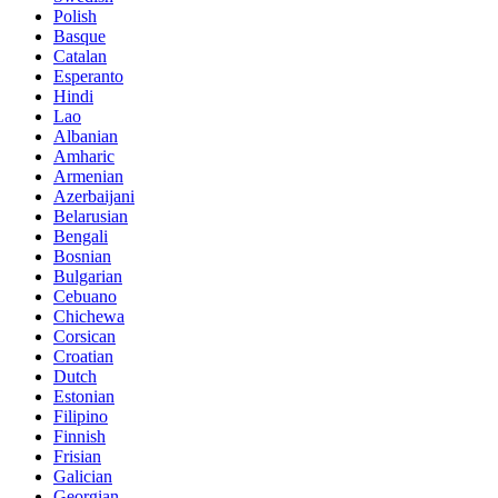
Polish
Basque
Catalan
Esperanto
Hindi
Lao
Albanian
Amharic
Armenian
Azerbaijani
Belarusian
Bengali
Bosnian
Bulgarian
Cebuano
Chichewa
Corsican
Croatian
Dutch
Estonian
Filipino
Finnish
Frisian
Galician
Georgian